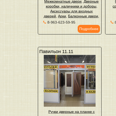
Межкомнатные двери
,
Дверные
коробки, наличники и доборы
,
с
Аксессуары для входных
дверей
,
Арки
,
Балконные двери
,
8-963-623-59-95
Подробнее
Павильон 11.11
Ручки дверные на планке с