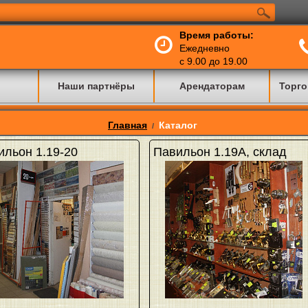
Время работы:
Ежедневно
с 9.00 до 19.00
Наши партнёры
Арендаторам
Торго
Главная
Каталог
/
ильон 1.19-20
Павильон 1.19А, склад