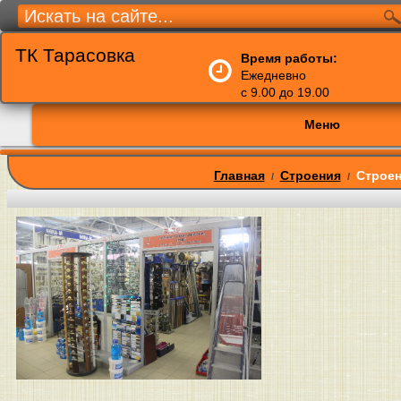
ТК Тарасовка
Время работы:
Ежедневно
с 9.00 до 19.00
Меню
Главная
Строения
Строен
/
/