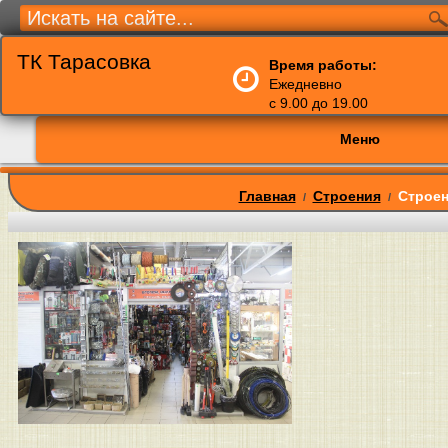
ТК Тарасовка
Время работы:
Ежедневно
с 9.00 до 19.00
Меню
Главная
Строения
Строен
/
/